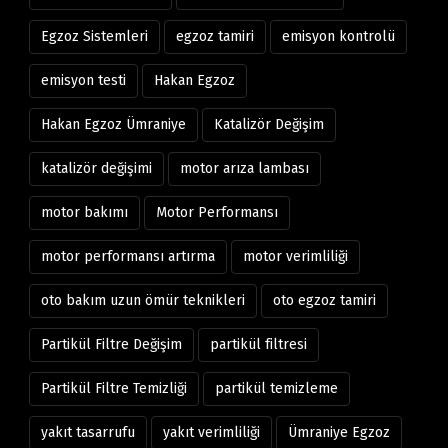
Egzoz Sistemleri
egzoz tamiri
emisyon kontrolü
emisyon testi
Hakan Egzoz
Hakan Egzoz Ümraniye
Katalizör Değişim
katalizör değişimi
motor arıza lambası
motor bakımı
Motor Performansı
motor performansı artırma
motor verimliliği
oto bakım uzun ömür teknikleri
oto egzoz tamiri
Partikül Filtre Değişim
partikül filtresi
Partikül Filtre Temizliği
partikül temizleme
yakıt tasarrufu
yakıt verimliliği
Ümraniye Egzoz