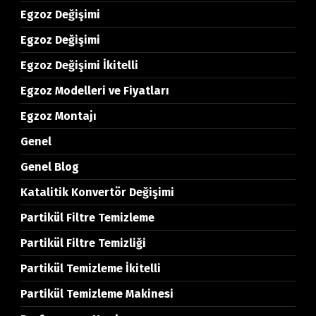
Egzoz Değişimi
Egzoz Değişimi
Egzoz Değişimi İkitelli
Egzoz Modelleri ve Fiyatları
Egzoz Montajı
Genel
Genel Blog
Katalitik Konvertör Değişimi
Partikül Filtre Temizleme
Partikül Filtre Temizliği
Partikül Temizleme İkitelli
Partikül Temizleme Makinesi