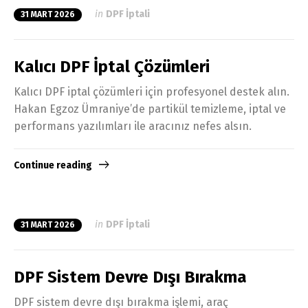
in
DPF İptali
31 MART 2026
Kalıcı DPF İptal Çözümleri
Kalıcı DPF iptal çözümleri için profesyonel destek alın.
Hakan Egzoz Ümraniye’de partikül temizleme, iptal ve
performans yazılımları ile aracınız nefes alsın.
Continue reading
in
DPF İptali
31 MART 2026
DPF Sistem Devre Dışı Bırakma
DPF sistem devre dışı bırakma işlemi, araç