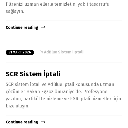
filtrenizi uzman ellerle temizletin, yakıt tasarrufu
sağlayın.
Continue reading
in
AdBlue Sistemi İptali
31 MART 2026
SCR Sistem İptali
SCR sistem iptali ve AdBlue iptali konusunda uzman
çözümler Hakan Egzoz Ümraniye’de. Profesyonel
yazılım, partikül temizleme ve EGR iptali hizmetleri için
bize ulaşın.
Continue reading