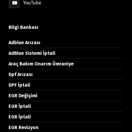
YouTube
Bilgi Bankası
Adblue Arızası
AdBlue Sistemi İptali
Araç Bakım Onarım Ümraniye
Dpf Arızası
DPF İptali
EGR Değişimi
EGR İptali
EGR İptali
EGR Revizyon