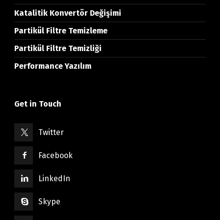
Katalitik Konvertör Değişimi
Partikül Filtre Temizleme
Partikül Filtre Temizliği
Performance Yazılım
Get in Touch
Twitter
Facebook
LinkedIn
Skype