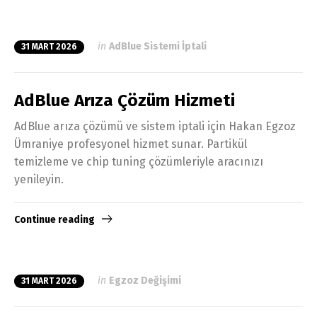
in
AdBlue Sistemi İptali
31 MART 2026
AdBlue Arıza Çözüm Hizmeti
AdBlue arıza çözümü ve sistem iptali için Hakan Egzoz
Ümraniye profesyonel hizmet sunar. Partikül
temizleme ve chip tuning çözümleriyle aracınızı
yenileyin.
Continue reading
in
Egzoz Değişimi
31 MART 2026