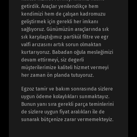
getirdik. Araçlar yenilendikçe hem
kendimizi hem de çalışan kadromuzu
geliştirmek için gerekli her imkanı
sağlıyoruz. Günümüzün araçlarında sık
sık karşılaştığımız partikül filtre ve egr
valfi arızasını artık sorun olmaktan
kurtarıyoruz. Babadan oğula mesleğimizi
devam ettirmeyi, siz degerli
müşterilerimize kaliteli hizmet vermeyi
her zaman ön planda tutuyoruz.
Egzoz tamir ve bakım sonrasında sizlere
uygun ödeme kolaylıkları sunmaktayız.
Bunun yanı sıra gerekli parça teminlerini
de sizlere uygun fiyat aralıkları ile de
sunarak bütçenize zarar vermemekteyiz.