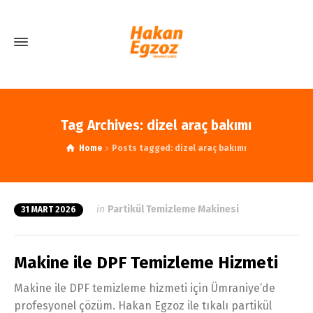
Tag Archives: dizel araç bakımı
Home
Posts tagged: dizel araç bakımı
in
Partikül Temizleme Makinesi
31 MART 2026
Makine ile DPF Temizleme Hizmeti
Makine ile DPF temizleme hizmeti için Ümraniye’de
profesyonel çözüm. Hakan Egzoz ile tıkalı partikül