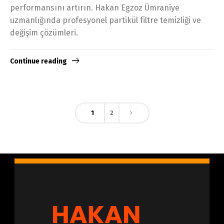
performansını artırın. Hakan Egzoz Ümraniye
uzmanlığında profesyonel partikül filtre temizliği ve
değişim çözümleri.
Continue reading
1
2